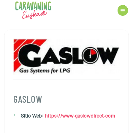
Saltar
al
contenido
GASLOW
Sitio Web:
https://www.gaslowdirect.com